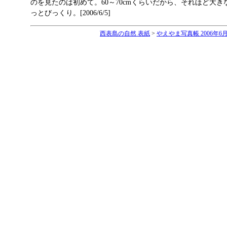
のを見たのは初めて。60～70cmくらいだから、それほど大
っとびっくり。[2006/6/5]
西表島の自然 表紙
>
やえやま写真帳 2006年6