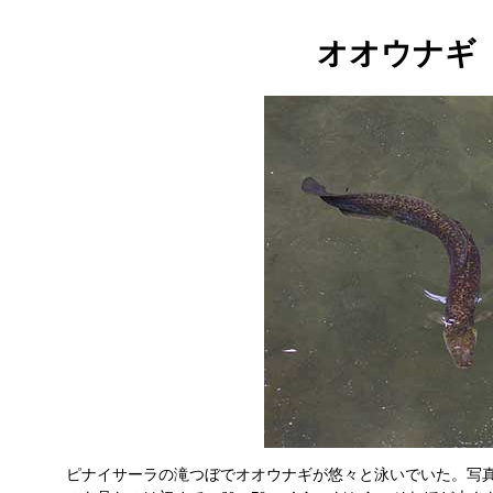
オオウナギ
ピナイサーラの滝つぼでオオウナギが悠々と泳いでいた。写